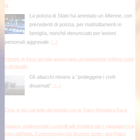
ia
La polizia di Stato ha arrestato un 48enne, con
precedenti di polizia, per maltrattamenti in
famiglia, nonché denunciato per lesioni
personali aggravate.
[...]
Yemen, le forze armate annunciano un’operazione militare contr
o gli Houthi
Gli attacchi mirano a "proteggere i civili
disarmati".
[...]
Cina, in bici sul tetto del mondo con la Trans-Himalaya Race
Spagna, implementati i controlli alle frontiere per i viaggiatori in a
rrivo dall’Italia. Il commissario Ue Brunner sente i due Paesi