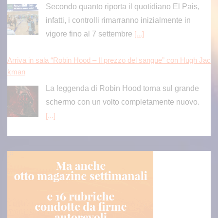
Secondo quanto riporta il quotidiano El Pais,
infatti, i controlli rimarranno inizialmente in
vigore fino al 7 settembre
[...]
Arriva in sala “Robin Hood – Il prezzo del sangue” con Hugh Jac
kman
La leggenda di Robin Hood torna sul grande
schermo con un volto completamente nuovo.
[...]