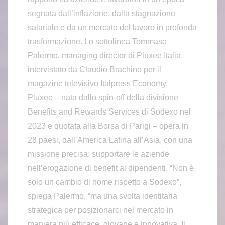
segnata dall’inflazione, dalla stagnazione
salariale e da un mercato del lavoro in profonda
trasformazione. Lo sottolinea Tommaso
Palermo, managing director di Pluxee Italia,
intervistato da Claudio Brachino per il
magazine televisivo Italpress Economy.
Pluxee – nata dallo spin-off della divisione
Benefits and Rewards Services di Sodexo nel
2023 e quotata alla Borsa di Parigi – opera in
28 paesi, dall’America Latina all’Asia, con una
missione precisa: supportare le aziende
nell’erogazione di benefit ai dipendenti. “Non è
solo un cambio di nome rispetto a Sodexo”,
spiega Palermo, “ma una svolta identitaria
strategica per posizionarci nel mercato in
maniera più efficace, giovane e innovativa. Il