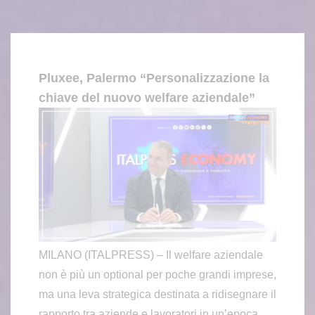
Pluxee, Palermo “Personalizzazione la
chiave del nuovo welfare aziendale”
MILANO (ITALPRESS) – Il welfare aziendale
non è più un optional per poche grandi imprese,
ma una leva strategica destinata a ridisegnare il
rapporto tra aziende e lavoratori in un’epoca