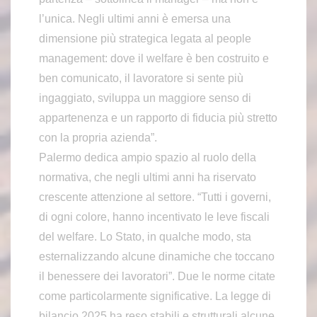
l’unica. Negli ultimi anni è emersa una
dimensione più strategica legata al people
management: dove il welfare è ben costruito e
ben comunicato, il lavoratore si sente più
ingaggiato, sviluppa un maggiore senso di
appartenenza e un rapporto di fiducia più stretto
con la propria azienda”.
Palermo dedica ampio spazio al ruolo della
normativa, che negli ultimi anni ha riservato
crescente attenzione al settore. “Tutti i governi,
di ogni colore, hanno incentivato le leve fiscali
del welfare. Lo Stato, in qualche modo, sta
esternalizzando alcune dinamiche che toccano
il benessere dei lavoratori”. Due le norme citate
come particolarmente significative. La legge di
bilancio 2025 ha reso stabili e strutturali alcune