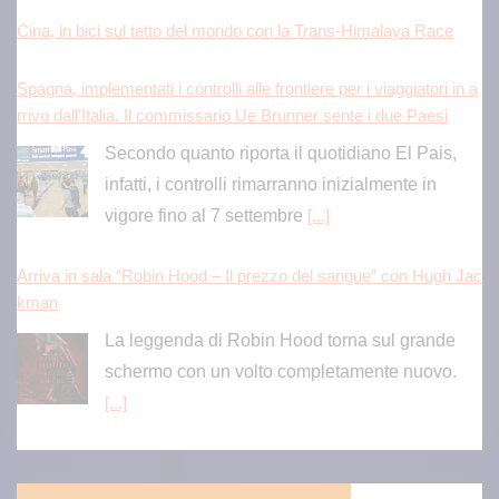
Cina, in bici sul tetto del mondo con la Trans-Himalaya Race
Spagna, implementati i controlli alle frontiere per i viaggiatori in a
rrivo dall’Italia. Il commissario Ue Brunner sente i due Paesi
Secondo quanto riporta il quotidiano El Pais,
infatti, i controlli rimarranno inizialmente in
vigore fino al 7 settembre
[...]
Arriva in sala “Robin Hood – Il prezzo del sangue” con Hugh Jac
kman
La leggenda di Robin Hood torna sul grande
schermo con un volto completamente nuovo.
[...]