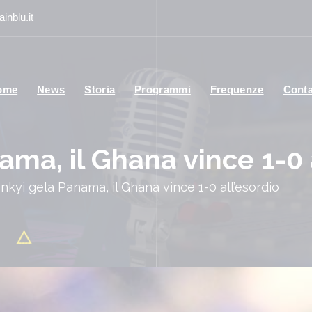
inblu.it
ome
News
Storia
Programmi
Frequenze
Conta
ama, il Ghana vince 1-0 
enkyi gela Panama, il Ghana vince 1-0 all’esordio