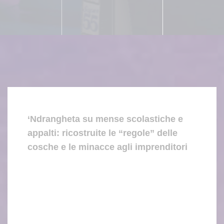
‘Ndrangheta su mense scolastiche e
appalti: ricostruite le “regole” delle
cosche e le minacce agli imprenditori