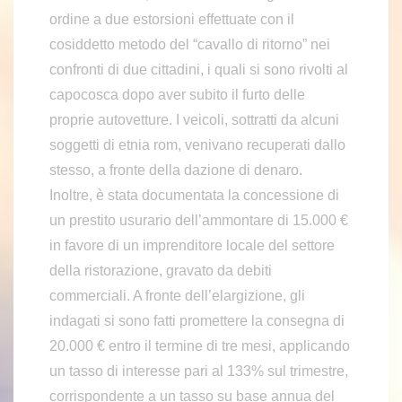
ordine a due estorsioni effettuate con il
cosiddetto metodo del “cavallo di ritorno” nei
confronti di due cittadini, i quali si sono rivolti al
capocosca dopo aver subito il furto delle
proprie autovetture. I veicoli, sottratti da alcuni
soggetti di etnia rom, venivano recuperati dallo
stesso, a fronte della dazione di denaro.
Inoltre, è stata documentata la concessione di
un prestito usurario dell’ammontare di 15.000 €
in favore di un imprenditore locale del settore
della ristorazione, gravato da debiti
commerciali. A fronte dell’elargizione, gli
indagati si sono fatti promettere la consegna di
20.000 € entro il termine di tre mesi, applicando
un tasso di interesse pari al 133% sul trimestre,
corrispondente a un tasso su base annua del