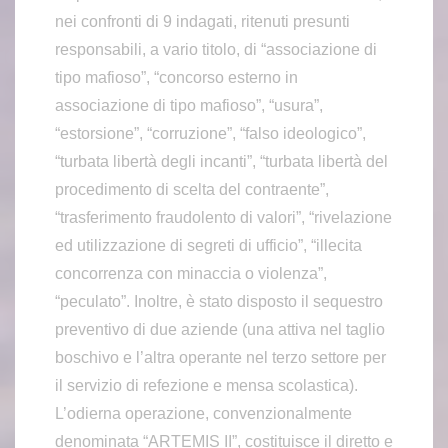
nei confronti di 9 indagati, ritenuti presunti
responsabili, a vario titolo, di “associazione di
tipo mafioso”, “concorso esterno in
associazione di tipo mafioso”, “usura”,
“estorsione”, “corruzione”, “falso ideologico”,
“turbata libertà degli incanti”, “turbata libertà del
procedimento di scelta del contraente”,
“trasferimento fraudolento di valori”, “rivelazione
ed utilizzazione di segreti di ufficio”, “illecita
concorrenza con minaccia o violenza”,
“peculato”. Inoltre, è stato disposto il sequestro
preventivo di due aziende (una attiva nel taglio
boschivo e l’altra operante nel terzo settore per
il servizio di refezione e mensa scolastica).
L’odierna operazione, convenzionalmente
denominata “ARTEMIS II”, costituisce il diretto e