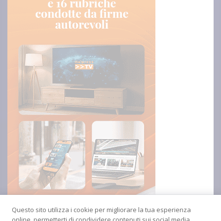
Questo sito utilizza i cookie per migliorare la tua esperienza
online, permetterti di condividere contenuti sui social media,