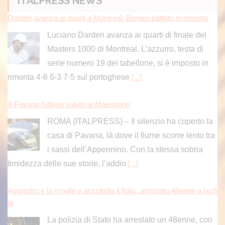
ITALPRESS NEWS
Darderi avanza ai quarti a Montreal, Borges battuto in rimonta
Luciano Darderi avanza ai quarti di finale del
Masters 1000 di Montreal. L’azzurro, testa di
serie numero 19 del tabellone, si è imposto in
rimonta 4-6 6-3 7-5 sul portoghese
[...]
A Pavana l’ultimo saluto al Maestrone
ROMA (ITALPRESS) – Il silenzio ha coperto la
casa di Pavana, là dove il fiume scorre lento tra
i sassi dell’Appennino. Con la stessa sobria
timidezza delle sue storie, l’addio
[...]
Aggredisce la moglie e accoltella il figlio, arrestato 48enne a Isch
ia
La polizia di Stato ha arrestato un 48enne, con