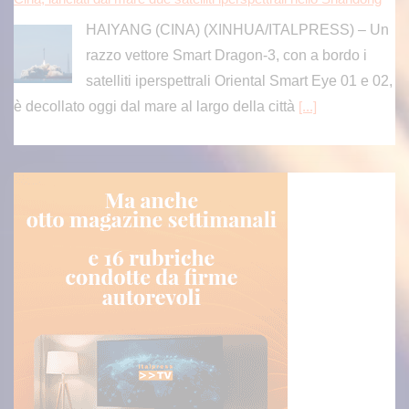
HAIYANG (CINA) (XINHUA/ITALPRESS) – Un
razzo vettore Smart Dragon-3, con a bordo i
satelliti iperspettrali Oriental Smart Eye 01 e 02,
è decollato oggi dal mare al largo della città
[...]