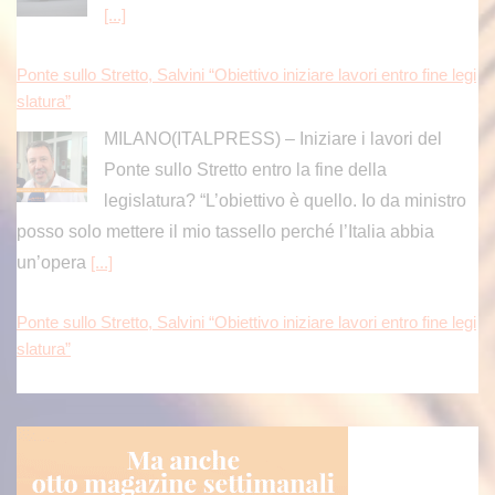
[...]
Ponte sullo Stretto, Salvini “Obiettivo iniziare lavori entro fine legi
slatura”
MILANO(ITALPRESS) – Iniziare i lavori del
Ponte sullo Stretto entro la fine della
legislatura? “L’obiettivo è quello. Io da ministro
posso solo mettere il mio tassello perché l’Italia abbia
un’opera
[...]
Ponte sullo Stretto, Salvini “Obiettivo iniziare lavori entro fine legi
slatura”