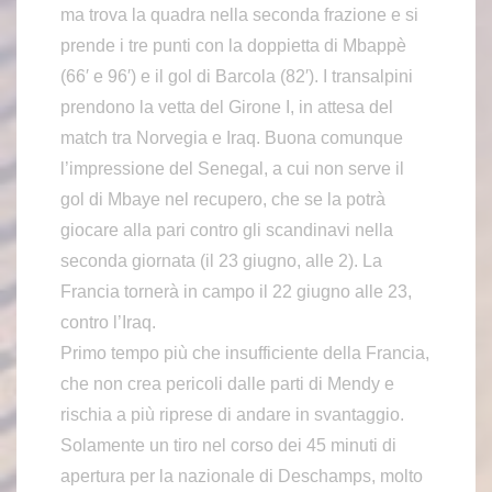
ma trova la quadra nella seconda frazione e si
prende i tre punti con la doppietta di Mbappè
(66′ e 96′) e il gol di Barcola (82′). I transalpini
prendono la vetta del Girone I, in attesa del
match tra Norvegia e Iraq. Buona comunque
l’impressione del Senegal, a cui non serve il
gol di Mbaye nel recupero, che se la potrà
giocare alla pari contro gli scandinavi nella
seconda giornata (il 23 giugno, alle 2). La
Francia tornerà in campo il 22 giugno alle 23,
contro l’Iraq.
Primo tempo più che insufficiente della Francia,
che non crea pericoli dalle parti di Mendy e
rischia a più riprese di andare in svantaggio.
Solamente un tiro nel corso dei 45 minuti di
apertura per la nazionale di Deschamps, molto