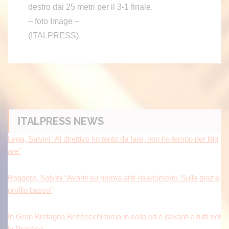
destro dai 25 metri per il 3-1 finale.
– foto Image –
(ITALPRESS).
ITALPRESS NEWS
Lega, Salvini “Al direttivo ho tanto da fare, non ho tempo per litig
are”
Roggero, Salvini “Avanti su norma anti-risarcimenti. Sulla grazia
profilo basso”
In Gran Bretagna Bezzecchi torna in sella ed è davanti a tutti nel
le Practice