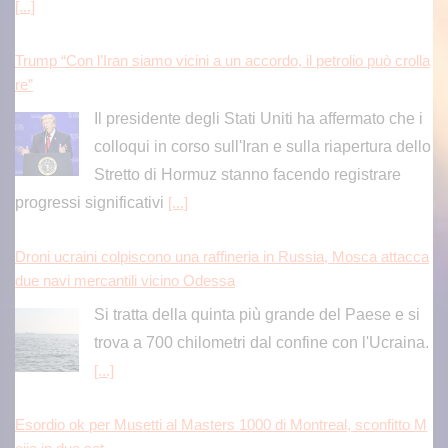
Trump “Con l’Iran siamo vicini a un accordo, il petrolio può crolla
re”
Il presidente degli Stati Uniti ha affermato che i
colloqui in corso sull'Iran e sulla riapertura dello
Stretto di Hormuz stanno facendo registrare
progressi significativi
[...]
Droni ucraini colpiscono una raffineria in Russia, Mosca attacca
due navi mercantili vicino Odessa
Si tratta della quinta più grande del Paese e si
trova a 700 chilometri dal confine con l'Ucraina.
[...]
Esordio ok per Musetti al Masters 1000 di Montreal, sconfitto M
ejia in due set