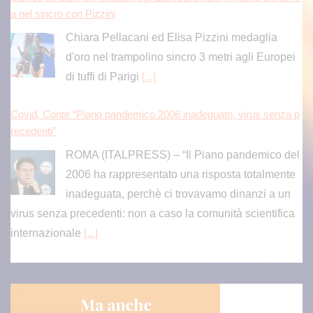
di tuffi di Parigi
[...]
Covid, Conte “Piano pandemico 2006 inadeguato, virus senza p
recedenti”
ROMA (ITALPRESS) – “Il Piano pandemico del
2006 ha rappresentato una risposta totalmente
inadeguata, perchè ci trovavamo dinanzi a un
virus senza precedenti: non a caso la comunità scientifica
internazionale
[...]