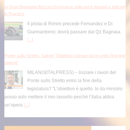
In Gran Bretagna Bezzecchi torna in sella ed è davanti a tutti nel
le Practice
Il pilota di Rimini precede Fernandez e Di
Giannantonio; dovrà passare dal Q1 Bagnaia.
[...]
Ponte sullo Stretto, Salvini “Obiettivo iniziare lavori entro fine legi
slatura”
MILANO(ITALPRESS) – Iniziare i lavori del
Ponte sullo Stretto entro la fine della
legislatura? “L’obiettivo è quello. Io da ministro
posso solo mettere il mio tassello perché l’Italia abbia
un’opera
[...]