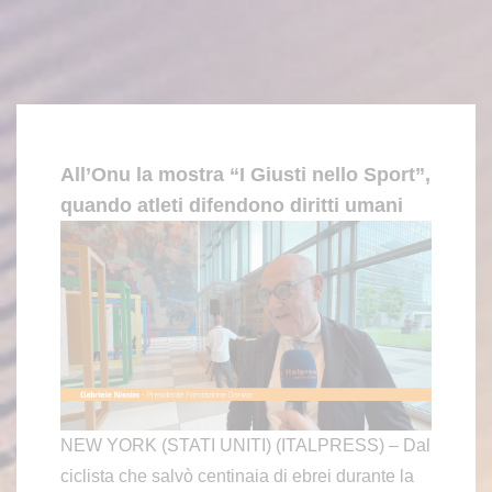
All’Onu la mostra “I Giusti nello Sport”,
quando atleti difendono diritti umani
NEW YORK (STATI UNITI) (ITALPRESS) – Dal
ciclista che salvò centinaia di ebrei durante la