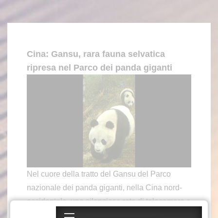
Cina: Gansu, rara fauna selvatica
ripresa nel Parco dei panda giganti
Nel cuore della tratto del Gansu del Parco
nazionale dei panda giganti, nella Cina nord-
occidentale, una silenziosa rete di telecamere a
infrarossi sta svelando un mondo che pochi