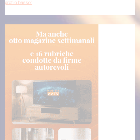
profilo basso”