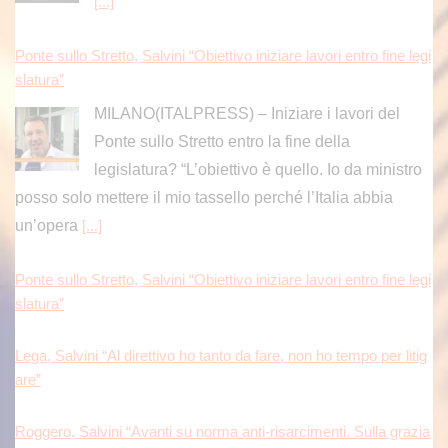
[...]
Ponte sullo Stretto, Salvini “Obiettivo iniziare lavori entro fine legi
slatura”
MILANO(ITALPRESS) – Iniziare i lavori del
Ponte sullo Stretto entro la fine della
legislatura? “L’obiettivo è quello. Io da ministro
posso solo mettere il mio tassello perché l’Italia abbia
un’opera
[...]
Ponte sullo Stretto, Salvini “Obiettivo iniziare lavori entro fine legi
slatura”
Lega, Salvini “Al direttivo ho tanto da fare, non ho tempo per litig
are”
Roggero, Salvini “Avanti su norma anti-risarcimenti. Sulla grazia