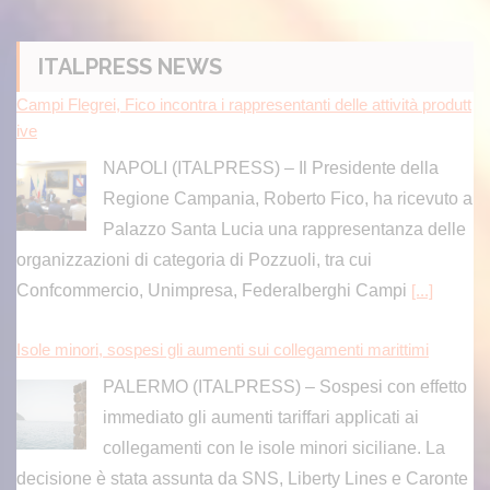
ITALPRESS NEWS
Campi Flegrei, Fico incontra i rappresentanti delle attività produtt
ive
NAPOLI (ITALPRESS) – Il Presidente della
Regione Campania, Roberto Fico, ha ricevuto a
Palazzo Santa Lucia una rappresentanza delle
organizzazioni di categoria di Pozzuoli, tra cui
Confcommercio, Unimpresa, Federalberghi Campi
[...]
Isole minori, sospesi gli aumenti sui collegamenti marittimi
PALERMO (ITALPRESS) – Sospesi con effetto
immediato gli aumenti tariffari applicati ai
collegamenti con le isole minori siciliane. La
decisione è stata assunta da SNS, Liberty Lines e Caronte