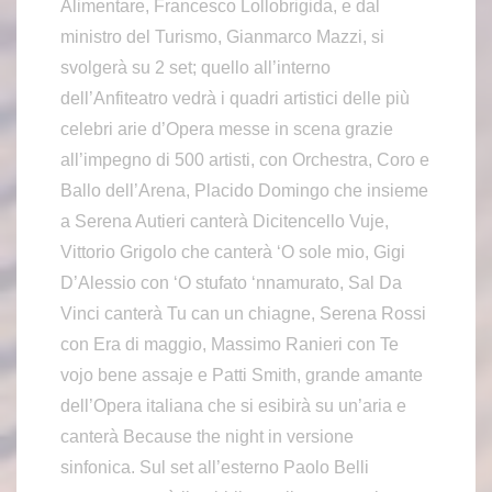
Alimentare, Francesco Lollobrigida, e dal
ministro del Turismo, Gianmarco Mazzi, si
svolgerà su 2 set; quello all’interno
dell’Anfiteatro vedrà i quadri artistici delle più
celebri arie d’Opera messe in scena grazie
all’impegno di 500 artisti, con Orchestra, Coro e
Ballo dell’Arena, Placido Domingo che insieme
a Serena Autieri canterà Dicitencello Vuje,
Vittorio Grigolo che canterà ‘O sole mio, Gigi
D’Alessio con ‘O stufato ‘nnamurato, Sal Da
Vinci canterà Tu can un chiagne, Serena Rossi
con Era di maggio, Massimo Ranieri con Te
vojo bene assaje e Patti Smith, grande amante
dell’Opera italiana che si esibirà su un’aria e
canterà Because the night in versione
sinfonica. Sul set all’esterno Paolo Belli