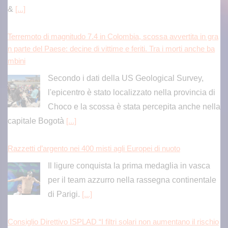
&
[...]
Terremoto di magnitudo 7.4 in Colombia, scossa avvertita in gra
n parte del Paese: decine di vittime e feriti. Tra i morti anche ba
mbini
Secondo i dati della US Geological Survey,
l'epicentro è stato localizzato nella provincia di
Choco e la scossa è stata percepita anche nella
capitale Bogotà
[...]
Razzetti d’argento nei 400 misti agli Europei di nuoto
Il ligure conquista la prima medaglia in vasca
per il team azzurro nella rassegna continentale
di Parigi.
[...]
Consiglio Direttivo ISPLAD “I filtri solari non aumentano il rischio