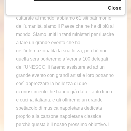
“campione del mondo, non per il calcio, ma
Close
nella cultura. Noi siamo la più grande potenza
culturale al mondo, abbiamo 61 siti patrimonio
dell’umanità, siamo il Paese che ne ha di più al
mondo. Siamo uniti in tanti ministeri per riuscire
a fare un grande evento che ha
nell’internazionalità la sua forza, perchè noi
quella sera porteremo a Verona 100 delegati
dell’UNESCO, li faremo assistere ad ad un
grande evento con grandi artisti e loro potranno
così apprezzare la bellezza di due
riconoscimenti che hanno già dato: canto lirico
e cucina italiana, e gli offriremo un grande
spettacolo di musica napoletana dedicata
proprio alla canzone napoletana classica
perchè questa è il nostro prossimo obiettivo. Il