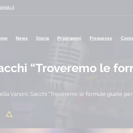
inblu.it
ome
News
Storia
Programmi
Frequenze
Conta
acchi “Troveremo le for
ella Vanoni, Sacchi “Troveremo le formule giuste per 