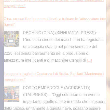
mpegni presi”
Cina, cresce il settore macchinari, a trainare le “attrezzature inte
lligenti”
PECHINO (CINA) (XINHUA/ITALPRESS) –
L’industria cinese dei macchinari ha registrato
una crescita stabile nel primo semestre del
2026, sostenuta dall’aumento della produzione di
attrezzature intelligenti e di macchine utensili di
[...]
Inaugurato traghetto Costanza I di Sicilia, Schifani “Mantenuto i
mpegni presi”
PORTO EMPEDOCLE (AGRIGENTO)
(ITALPRESS) – “Oggi celebriamo un evento
importante: quello di fare in modo che i trasporti
della Sicilia, unitamente a questa nave, possano essere