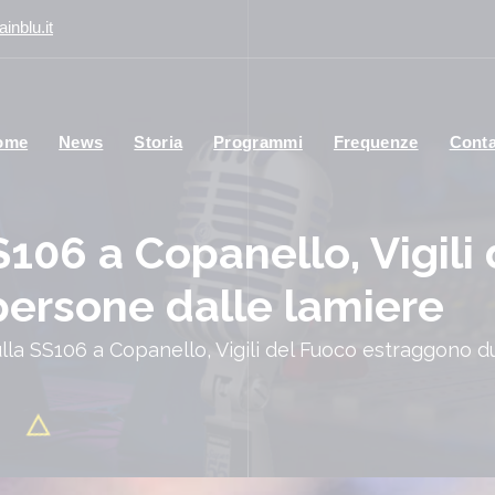
inblu.it
ome
News
Storia
Programmi
Frequenze
Conta
S106 a Copanello, Vigili
ersone dalle lamiere
ulla SS106 a Copanello, Vigili del Fuoco estraggono 