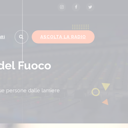
ASCOLTA LA RADIO
tti
 del Fuoco
due persone dalle lamiere