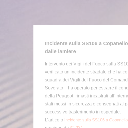
Incidente sulla SS106 a Copanello
dalle lamiere
Intervento dei Vigili del Fuoco sulla SS106
verificato un incidente stradale che ha c
squadra dei Vigili del Fuoco del Comand
Soverato – ha operato per estrarre il co
della Peugeot, rimasti incastrati all’inter
stati messi in sicurezza e consegnati al p
successivo trasferimento in ospedale.
L’articolo
Incidente sulla SS106 a Copanello,
proviene da
.