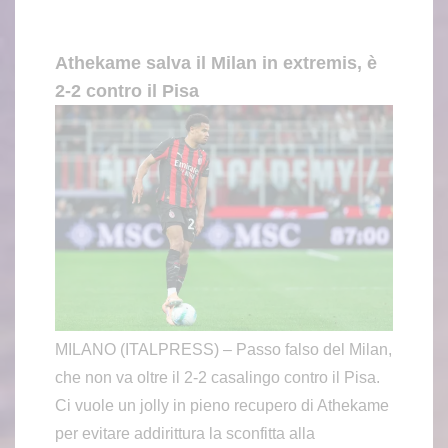
Athekame salva il Milan in extremis, è
2-2 contro il Pisa
MILANO (ITALPRESS) – Passo falso del Milan,
che non va oltre il 2-2 casalingo contro il Pisa.
Ci vuole un jolly in pieno recupero di Athekame
per evitare addirittura la sconfitta alla