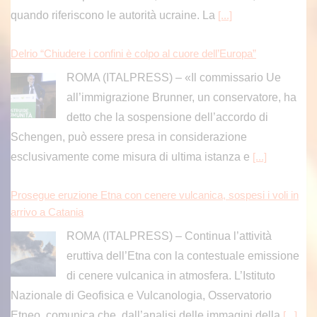
ROMA (ITALPRESS) – «Il commissario Ue
all’immigrazione Brunner, un conservatore, ha
detto che la sospensione dell’accordo di
Schengen, può essere presa in considerazione
esclusivamente come misura di ultima istanza e
[...]
Prosegue eruzione Etna con cenere vulcanica, sospesi i voli in
arrivo a Catania
ROMA (ITALPRESS) – Continua l’attività
eruttiva dell’Etna con la contestuale emissione
di cenere vulcanica in atmosfera. L’Istituto
Nazionale di Geofisica e Vulcanologia, Osservatorio
Etneo, comunica che, dall’analisi delle immagini della
[...]
Prosegue eruzione Etna con cenere vulcanica, sospesi i voli in
arrivo a Catania