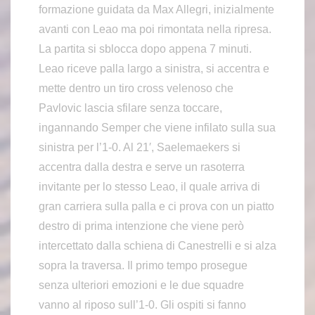
formazione guidata da Max Allegri, inizialmente
avanti con Leao ma poi rimontata nella ripresa.
La partita si sblocca dopo appena 7 minuti.
Leao riceve palla largo a sinistra, si accentra e
mette dentro un tiro cross velenoso che
Pavlovic lascia sfilare senza toccare,
ingannando Semper che viene infilato sulla sua
sinistra per l’1-0. Al 21′, Saelemaekers si
accentra dalla destra e serve un rasoterra
invitante per lo stesso Leao, il quale arriva di
gran carriera sulla palla e ci prova con un piatto
destro di prima intenzione che viene però
intercettato dalla schiena di Canestrelli e si alza
sopra la traversa. Il primo tempo prosegue
senza ulteriori emozioni e le due squadre
vanno al riposo sull’1-0. Gli ospiti si fanno