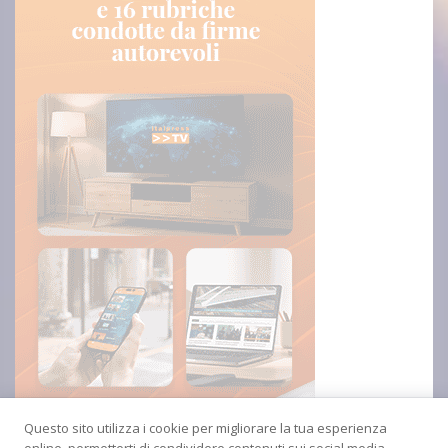
Questo sito utilizza i cookie per migliorare la tua esperienza