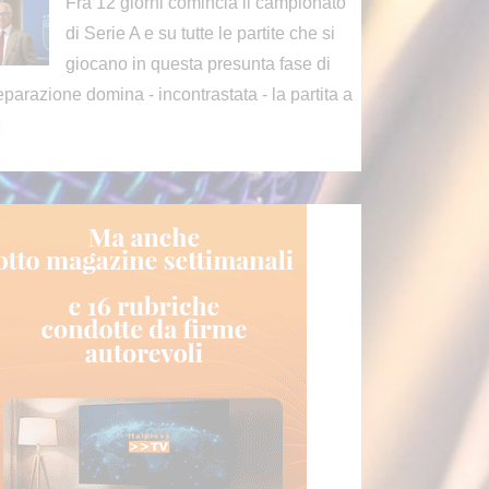
Fra 12 giorni comincia il campionato
di Serie A e su tutte le partite che si
giocano in questa presunta fase di
eparazione domina - incontrastata - la partita a
]