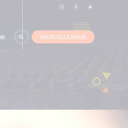
ASCOLTA LA RADIO
tti