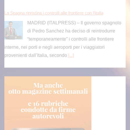
La Spagna ripristina i controlli alle frontiere con l’Italia
MADRID (ITALPRESS) – Il governo spagnolo
di Pedro Sanchez ha deciso di reintrodurre
“temporaneamente” i controlli alle frontiere
interne, nei porti e negli aeroporti per i viaggiatori
provenienti dall’Italia, secondo
[...]