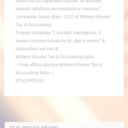
futura ma un imperativo attuale: le aziende
devono adottarla per evolversi e crescere”,
commenta Jason Marx, CEO di Wolters Kluwer
Tax & Accounting.
Il report completo “L’era dell’intelligenza: il
nuovo commercialista tra IA, dati e analisi” è
disponibile sul sito di
Wolters Kluwer Tax & Accounting Italia.
– Foto ufficio stampa Wolters Kluwer Tax &
Accounting Italia –
(ITALPRESS).