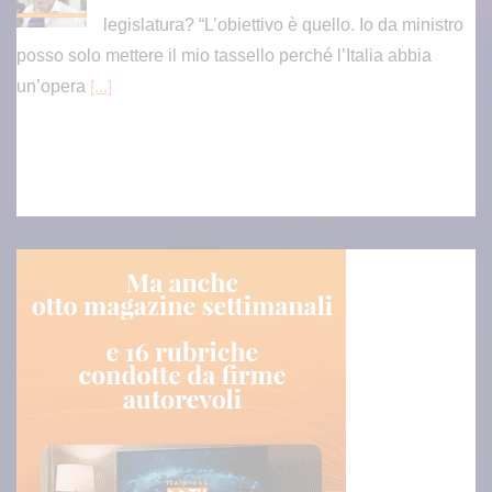
legislatura? “L’obiettivo è quello. Io da ministro
posso solo mettere il mio tassello perché l’Italia abbia
un’opera
[...]
Ponte sullo Stretto, Salvini “Obiettivo iniziare lavori entro fine legi
slatura”