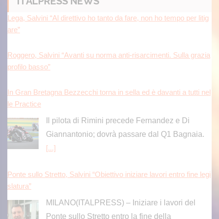
ITALPRESS NEWS
Lega, Salvini “Al direttivo ho tanto da fare, non ho tempo per litig
are”
Roggero, Salvini “Avanti su norma anti-risarcimenti. Sulla grazia
profilo basso”
In Gran Bretagna Bezzecchi torna in sella ed è davanti a tutti nel
le Practice
Il pilota di Rimini precede Fernandez e Di
Giannantonio; dovrà passare dal Q1 Bagnaia.
[...]
Ponte sullo Stretto, Salvini “Obiettivo iniziare lavori entro fine legi
slatura”
MILANO(ITALPRESS) – Iniziare i lavori del
Ponte sullo Stretto entro la fine della