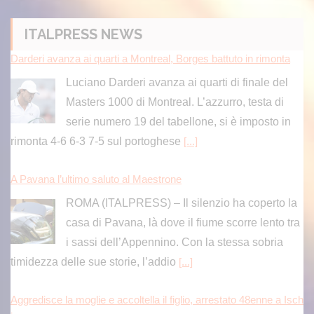
ITALPRESS NEWS
Darderi avanza ai quarti a Montreal, Borges battuto in rimonta
Luciano Darderi avanza ai quarti di finale del
Masters 1000 di Montreal. L’azzurro, testa di
serie numero 19 del tabellone, si è imposto in
rimonta 4-6 6-3 7-5 sul portoghese
[...]
A Pavana l’ultimo saluto al Maestrone
ROMA (ITALPRESS) – Il silenzio ha coperto la
casa di Pavana, là dove il fiume scorre lento tra
i sassi dell’Appennino. Con la stessa sobria
timidezza delle sue storie, l’addio
[...]
Aggredisce la moglie e accoltella il figlio, arrestato 48enne a Isch