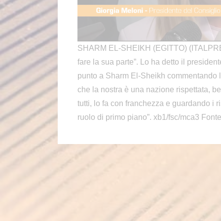
SHARM EL-SHEIKH (EGITTO) (ITALPRESS) –
fare la sua parte”. Lo ha detto il presiden
punto a Sharm El-Sheikh commentando la 
che la nostra è una nazione rispettata, b
tutti, lo fa con franchezza e guardando i 
ruolo di primo piano”. xb1/fsc/mca3 Font