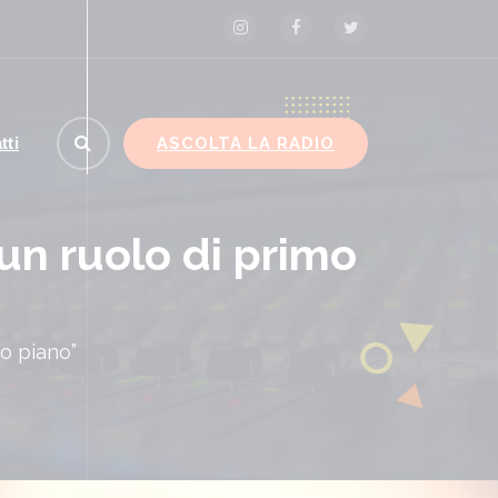
ASCOLTA LA RADIO
tti
 un ruolo di primo
mo piano”