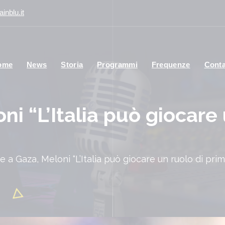
inblu.it
ome
News
Storia
Programmi
Frequenze
Conta
ni “L’Italia può giocare
e a Gaza, Meloni “L’Italia può giocare un ruolo di pri