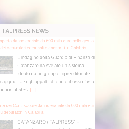
ITALPRESS NEWS
operto danno erariale da 600 mila euro nella gestio
dei depuratori comunali e consortili in Calabria
L'indagine della Guardia di Finanza di
Catanzaro ha svelato un sistema
ideato da un gruppo imprenditoriale
r aggiudicarsi gli appalti offrendo ribassi d'asta
periori al 50%.
[...]
rte dei Conti scopre danno erariale da 600 mila eur
u depuratori in Calabria
CATANZARO (ITALPRESS) –