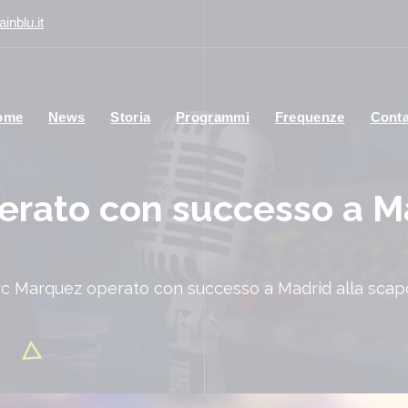
inblu.it
ome
News
Storia
Programmi
Frequenze
Conta
rato con successo a Ma
c Marquez operato con successo a Madrid alla scap