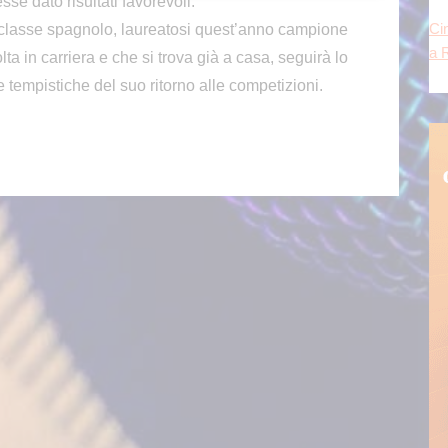
se dato risultati favorevoli.
riclasse spagnolo, laureatosi quest’anno campione
a in carriera e che si trova già a casa, seguirà lo
e tempistiche del suo ritorno alle competizioni.