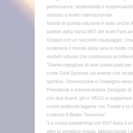
performance, sostenibilità e responsabil
virtuoso a livello internazionale.
Novità di questa edizione è stato anche i
partner della barca M07 del team Fast and
Gruppo con un secondo equipaggio. Una 
sostenere il mondo della vela in modo c
modelli virtuosi che combinano eccellenza
“Siamo orgogliosi di aver partecipato per
come Gold Sponsor, un evento che incarn
sportiva, l’innovazione e l’impegno verso 
Presidente e Amministratore Delegato di B
con due brand, glo e VELO, e supportare 
nostro profondo legame con Trieste e la 
costruire A Better Tomorrow”.
“La nostra partnership con BAT Italia è u
oltre la semplice regata, abbracciando i pri