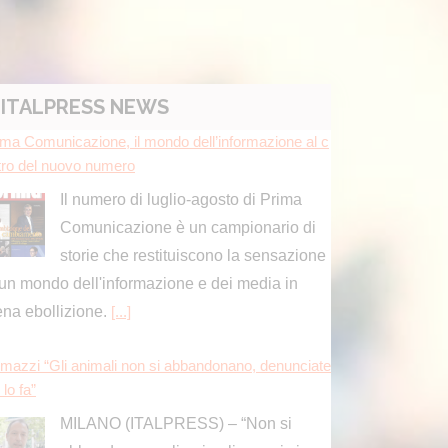
ITALPRESS NEWS
ima Comunicazione, il mondo dell’informazione al c
tro del nuovo numero
Il numero di luglio-agosto di Prima
Comunicazione è un campionario di
storie che restituiscono la sensazione
 un mondo dell'informazione e dei media in
ena ebollizione.
[...]
mazzi “Gli animali non si abbandonano, denunciate
 lo fa”
MILANO (ITALPRESS) – “Non si
abbandonano gli animali, ormai ci