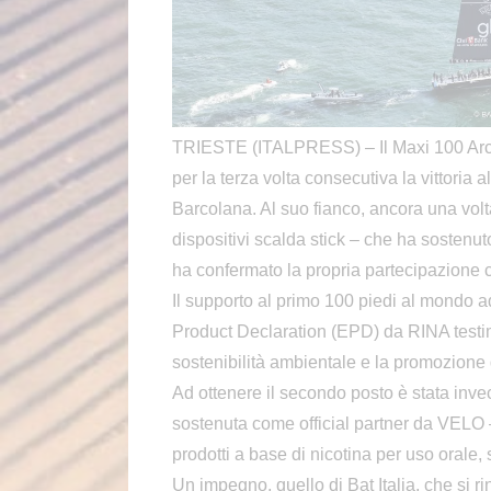
TRIESTE (ITALPRESS) – Il Maxi 100 Arca
per la terza volta consecutiva la vittoria 
Barcolana. Al suo fianco, ancora una volta,
dispositivi scalda stick – che ha sostenut
ha confermato la propria partecipazione 
Il supporto al primo 100 piedi al mondo a
Product Declaration (EPD) da RINA testi
sostenibilità ambientale e la promozione 
Ad ottenere il secondo posto è stata inv
sostenuta come official partner da VELO –
prodotti a base di nicotina per uso oral
Un impegno, quello di Bat Italia, che si r