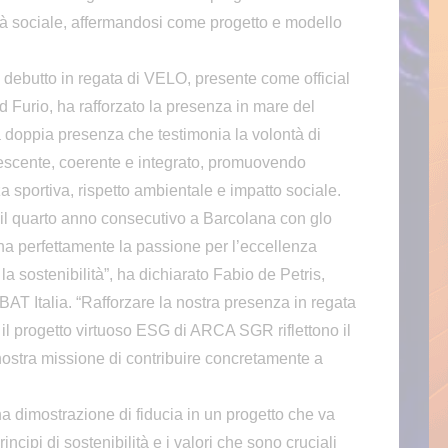
ità sociale, affermandosi come progetto e modello
l debutto in regata di VELO, presente come official
 Furio, ha rafforzato la presenza in mare del
doppia presenza che testimonia la volontà di
rescente, coerente e integrato, promuovendo
 sportiva, rispetto ambientale e impatto sociale.
 il quarto anno consecutivo a Barcolana con glo
a perfettamente la passione per l’eccellenza
la sostenibilità”, ha dichiarato Fabio de Petris,
AT Italia. “Rafforzare la nostra presenza in regata
il progetto virtuoso ESG di ARCA SGR riflettono il
nostra missione di contribuire concretamente a
na dimostrazione di fiducia in un progetto che va
ncipi di sostenibilità e i valori che sono cruciali