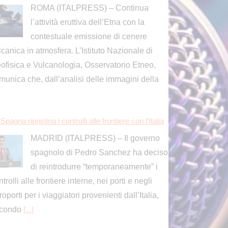
]
Spagna ripristina i controlli alle frontiere con l’Italia
MADRID (ITALPRESS) – Il governo
spagnolo di Pedro Sanchez ha deciso
di reintrodurre “temporaneamente” i
trolli alle frontiere interne, nei porti e negli
roporti per i viaggiatori provenienti dall’Italia,
condo
[...]