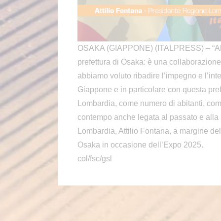
OSAKA (GIAPPONE) (ITALPRESS) – “Abb
prefettura di Osaka: è una collaborazione 
abbiamo voluto ribadire l’impegno e l’inte
Giappone e in particolare con questa prefe
Lombardia, come numero di abitanti, come
contempo anche legata al passato e alla s
Lombardia, Attilio Fontana, a margine de
Osaka in occasione dell’Expo 2025.
col/fsc/gsl