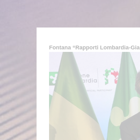
Fontana “Rapporti Lombardia-Giap