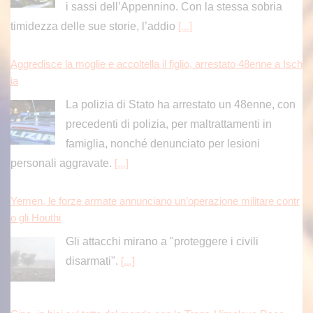
i sassi dell’Appennino. Con la stessa sobria
timidezza delle sue storie, l’addio
[...]
Aggredisce la moglie e accoltella il figlio, arrestato 48enne a Isch
ia
La polizia di Stato ha arrestato un 48enne, con
precedenti di polizia, per maltrattamenti in
famiglia, nonché denunciato per lesioni
personali aggravate.
[...]
Yemen, le forze armate annunciano un’operazione militare contr
o gli Houthi
Gli attacchi mirano a "proteggere i civili
disarmati".
[...]