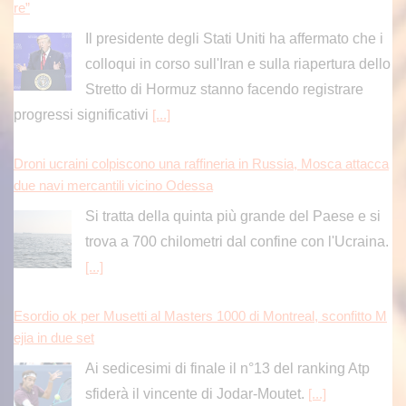
re”
Il presidente degli Stati Uniti ha affermato che i
colloqui in corso sull'Iran e sulla riapertura dello
Stretto di Hormuz stanno facendo registrare
progressi significativi
[...]
Droni ucraini colpiscono una raffineria in Russia, Mosca attacca
due navi mercantili vicino Odessa
Si tratta della quinta più grande del Paese e si
trova a 700 chilometri dal confine con l'Ucraina.
[...]
Esordio ok per Musetti al Masters 1000 di Montreal, sconfitto M
ejia in due set
Ai sedicesimi di finale il n°13 del ranking Atp
sfiderà il vincente di Jodar-Moutet.
[...]