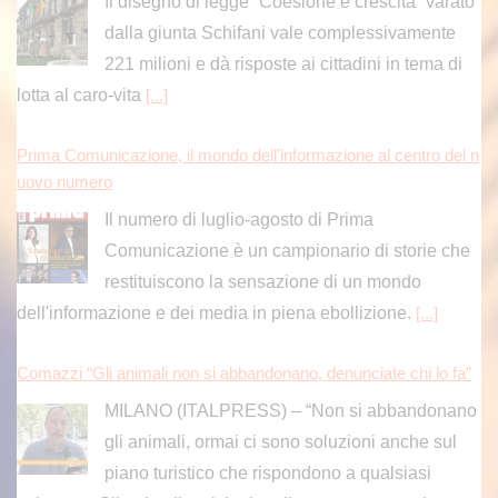
Il disegno di legge “Coesione e crescita” varato
dalla giunta Schifani vale complessivamente
221 milioni e dà risposte ai cittadini in tema di
lotta al caro-vita
[...]
Prima Comunicazione, il mondo dell’informazione al centro del n
uovo numero
Il numero di luglio-agosto di Prima
Comunicazione è un campionario di storie che
restituiscono la sensazione di un mondo
dell'informazione e dei media in piena ebollizione.
[...]
Comazzi “Gli animali non si abbandonano, denunciate chi lo fa”
MILANO (ITALPRESS) – “Non si abbandonano
gli animali, ormai ci sono soluzioni anche sul
piano turistico che rispondono a qualsiasi