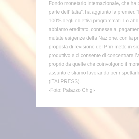
Fondo monetario internazionale, che ha p
parte dell’Italia”, ha aggiunto la premier.
100% degli obiettivi programmati. Lo abbi
abbiamo ereditato, connesse al pagamento 
mutate esigenze della Nazione, con la pri
proposta di revisione del Pnrr mette in sic
produttivo e ci consente di concentrare l’a
proprio da quelle che coinvolgono il m
assunto e stiamo lavorando per rispettarl
(ITALPRESS).
-Foto: Palazzo Chigi-