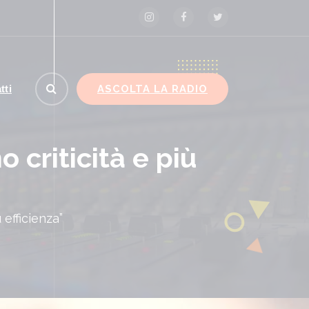
ASCOLTA LA RADIO
tti
 criticità e più
efficienza”