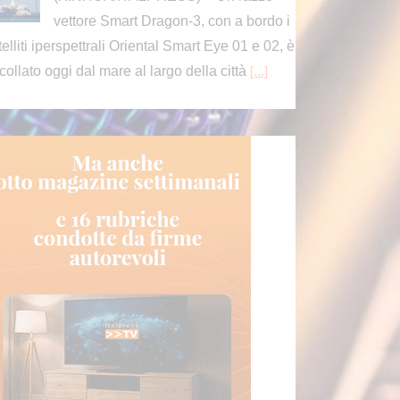
vettore Smart Dragon-3, con a bordo i
telliti iperspettrali Oriental Smart Eye 01 e 02, è
collato oggi dal mare al largo della città
[...]