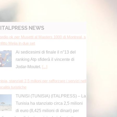
ITALPRESS NEWS
ordio ok per Musetti al Masters 1000 di Montreal, s
fitto Mejia in due set
Ai sedicesimi di finale il n°13 del
ranking Atp sfiderà il vincente di
Jodar-Moutet.
[...]
isia, stanziati 2,5 milioni per rafforzare i servizi nell
ocalità turistiche
TUNISI (TUNISIA) (ITALPRESS) – La
Tunisia ha stanziato circa 2,5 milioni
di euro (8,425 milioni di dinari) per