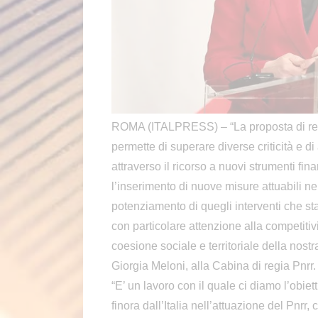
ROMA (ITALPRESS) – “La proposta di revi
permette di superare diverse criticità e di
attraverso il ricorso a nuovi strumenti fin
l’inserimento di nuove misure attuabili nei
potenziamento di quegli interventi che sta
con particolare attenzione alla competitivi
coesione sociale e territoriale della nost
Giorgia Meloni, alla Cabina di regia Pnrr.
“E’ un lavoro con il quale ci diamo l’obie
finora dall’Italia nell’attuazione del Pnrr,