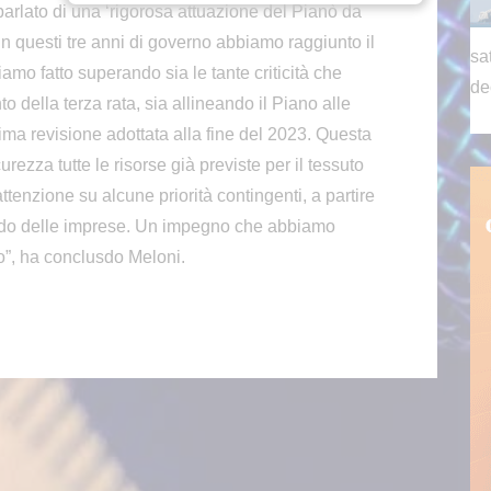
arlato di una ‘rigorosa attuazione del Pianò da
 “In questi tre anni di governo abbiamo raggiunto il
sa
amo fatto superando sia le tante criticità che
de
della terza rata, sia allineando il Piano alle
ma revisione adottata alla fine del 2023. Questa
urezza tutte le risorse già previste per il tessuto
ttenzione su alcune priorità contingenti, a partire
ondo delle imprese. Un impegno che abbiamo
o”, ha conclusdo Meloni.