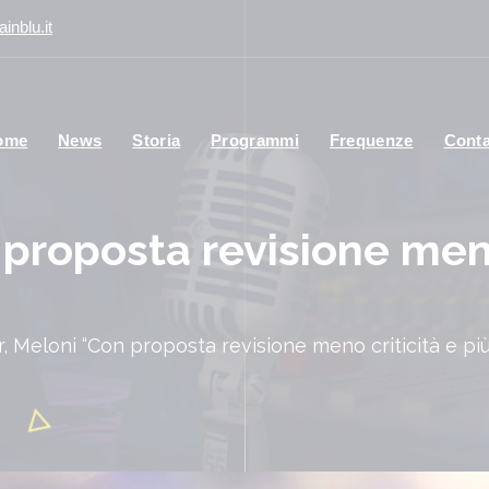
inblu.it
ome
News
Storia
Programmi
Frequenze
Conta
 proposta revisione meno
r, Meloni “Con proposta revisione meno criticità e più 