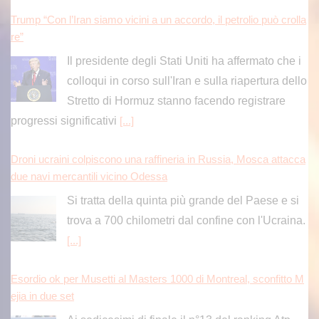
Trump “Con l’Iran siamo vicini a un accordo, il petrolio può crolla
re”
Il presidente degli Stati Uniti ha affermato che i
colloqui in corso sull'Iran e sulla riapertura dello
Stretto di Hormuz stanno facendo registrare
progressi significativi
[...]
Droni ucraini colpiscono una raffineria in Russia, Mosca attacca
due navi mercantili vicino Odessa
Si tratta della quinta più grande del Paese e si
trova a 700 chilometri dal confine con l'Ucraina.
[...]
Esordio ok per Musetti al Masters 1000 di Montreal, sconfitto M
ejia in due set