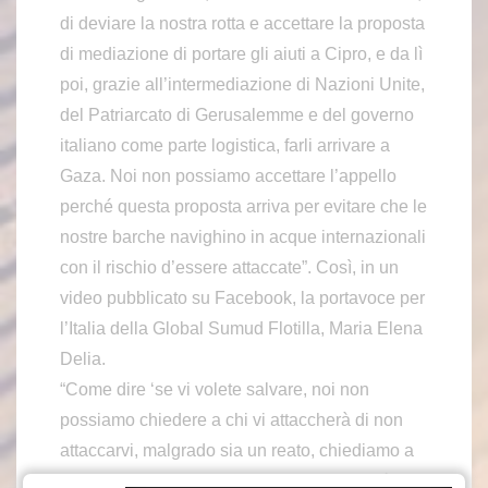
di deviare la nostra rotta e accettare la proposta
di mediazione di portare gli aiuti a Cipro, e da lì
poi, grazie all’intermediazione di Nazioni Unite,
del Patriarcato di Gerusalemme e del governo
italiano come parte logistica, farli arrivare a
Gaza. Noi non possiamo accettare l’appello
perché questa proposta arriva per evitare che le
nostre barche navighino in acque internazionali
con il rischio d’essere attaccate”. Così, in un
video pubblicato su Facebook, la portavoce per
l’Italia della Global Sumud Flotilla, Maria Elena
Delia.
“Come dire ‘se vi volete salvare, noi non
possiamo chiedere a chi vi attaccherà di non
attaccarvi, malgrado sia un reato, chiediamo a
voi di scanzarvi’. Questo nodo legale non è