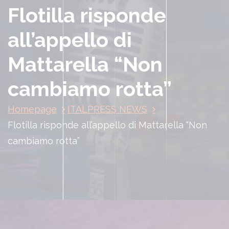
Flotilla risponde
all’appello di
Mattarella “Non
cambiamo rotta”
Homepage
ITALPRESS NEWS
Flotilla risponde all’appello di Mattarella “Non
cambiamo rotta”