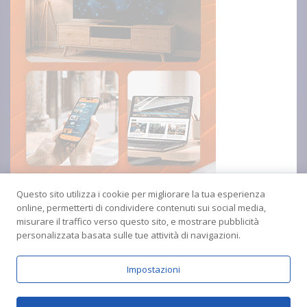
Questo sito utilizza i cookie per migliorare la tua esperienza
online, permetterti di condividere contenuti sui social media,
misurare il traffico verso questo sito, e mostrare pubblicità
personalizzata basata sulle tue attività di navigazioni.
Impostazioni
Copyright © 2024 Radio Amica inblu Soverato