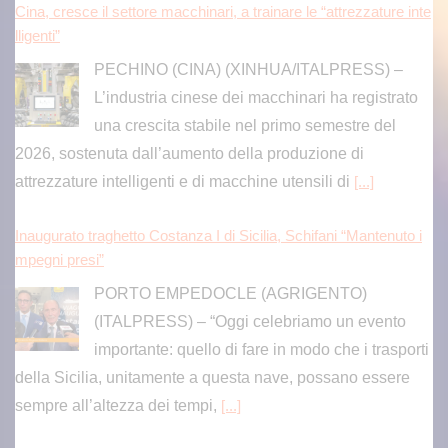
Cina, cresce il settore macchinari, a trainare le “attrezzature inte
lligenti”
PECHINO (CINA) (XINHUA/ITALPRESS) –
L’industria cinese dei macchinari ha registrato
una crescita stabile nel primo semestre del
2026, sostenuta dall’aumento della produzione di
attrezzature intelligenti e di macchine utensili di
[...]
Inaugurato traghetto Costanza I di Sicilia, Schifani “Mantenuto i
mpegni presi”
PORTO EMPEDOCLE (AGRIGENTO)
(ITALPRESS) – “Oggi celebriamo un evento
importante: quello di fare in modo che i trasporti
della Sicilia, unitamente a questa nave, possano essere
sempre all’altezza dei tempi,
[...]