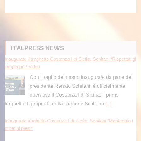
ITALPRESS NEWS
Inaugurato il traghetto Costanza I di Sicilia, Schifani “Rispettati gl
i impegni” / Video
Con il taglio del nastro inaugurale da parte del
presidente Renato Schifani, è ufficialmente
operativo il Costanza I di Sicilia, il primo
traghetto di proprietà della Regione Siciliana
[...]
Inaugurato traghetto Costanza I di Sicilia, Schifani “Mantenuto i
mpegni presi”