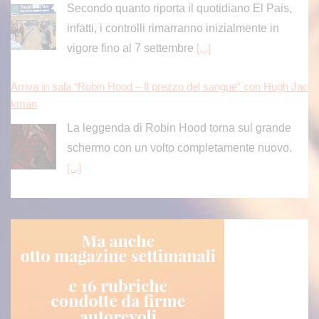
Secondo quanto riporta il quotidiano El Pais,
infatti, i controlli rimarranno inizialmente in
vigore fino al 7 settembre
[...]
Arriva in sala “Robin Hood – Il prezzo del sangue” con Hugh Jac
kman
La leggenda di Robin Hood torna sul grande
schermo con un volto completamente nuovo.
[...]