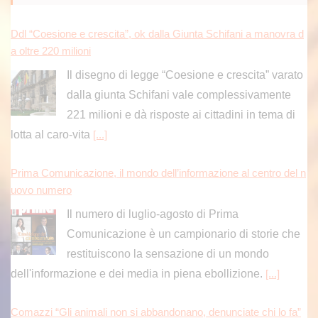
Ddl “Coesione e crescita”, ok dalla Giunta Schifani a manovra d
a oltre 220 milioni
Il disegno di legge “Coesione e crescita” varato
dalla giunta Schifani vale complessivamente
221 milioni e dà risposte ai cittadini in tema di
lotta al caro-vita
[...]
Prima Comunicazione, il mondo dell’informazione al centro del n
uovo numero
Il numero di luglio-agosto di Prima
Comunicazione è un campionario di storie che
restituiscono la sensazione di un mondo
dell'informazione e dei media in piena ebollizione.
[...]
Comazzi “Gli animali non si abbandonano, denunciate chi lo fa”
MILANO (ITALPRESS) – “Non si abbandonano