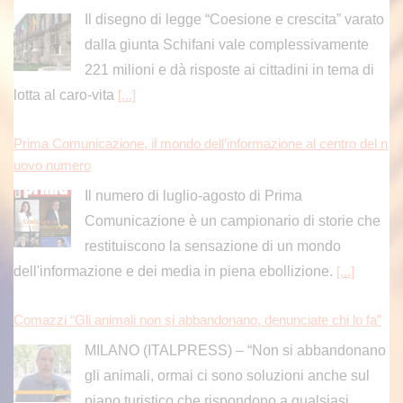
Il disegno di legge “Coesione e crescita” varato
dalla giunta Schifani vale complessivamente
221 milioni e dà risposte ai cittadini in tema di
lotta al caro-vita
[...]
Prima Comunicazione, il mondo dell’informazione al centro del n
uovo numero
Il numero di luglio-agosto di Prima
Comunicazione è un campionario di storie che
restituiscono la sensazione di un mondo
dell'informazione e dei media in piena ebollizione.
[...]
Comazzi “Gli animali non si abbandonano, denunciate chi lo fa”
MILANO (ITALPRESS) – “Non si abbandonano
gli animali, ormai ci sono soluzioni anche sul
piano turistico che rispondono a qualsiasi