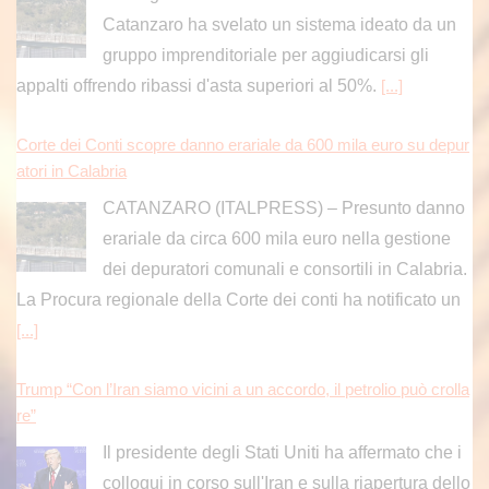
Corte dei Conti scopre danno erariale da 600 mila euro su depur
atori in Calabria
CATANZARO (ITALPRESS) – Presunto danno
erariale da circa 600 mila euro nella gestione
dei depuratori comunali e consortili in Calabria.
La Procura regionale della Corte dei conti ha notificato un
[...]
Trump “Con l’Iran siamo vicini a un accordo, il petrolio può crolla
re”
Il presidente degli Stati Uniti ha affermato che i
colloqui in corso sull'Iran e sulla riapertura dello
Stretto di Hormuz stanno facendo registrare
progressi significativi
[...]