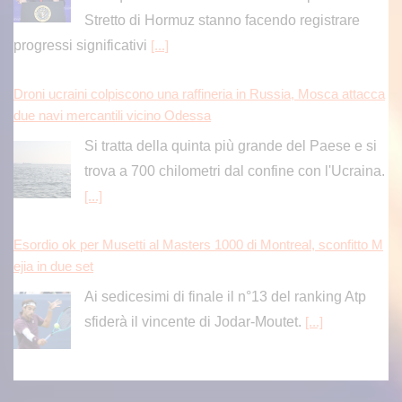
Droni ucraini colpiscono una raffineria in Russia, Mosca attacca
due navi mercantili vicino Odessa
Si tratta della quinta più grande del Paese e si
trova a 700 chilometri dal confine con l'Ucraina.
[...]
Esordio ok per Musetti al Masters 1000 di Montreal, sconfitto M
ejia in due set
Ai sedicesimi di finale il n°13 del ranking Atp
sfiderà il vincente di Jodar-Moutet.
[...]