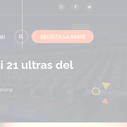
ASCOLTA LA RADIO
tti
i 21 ultras del
Verona