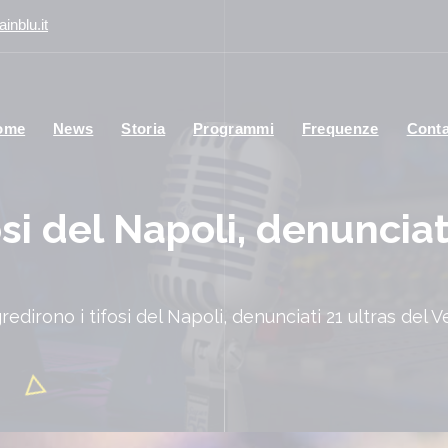
inblu.it
ome
News
Storia
Programmi
Frequenze
Conta
si del Napoli, denunciat
redirono i tifosi del Napoli, denunciati 21 ultras del 