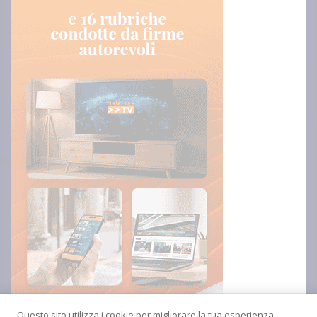
Questo sito utilizza i cookie per migliorare la tua esperienza