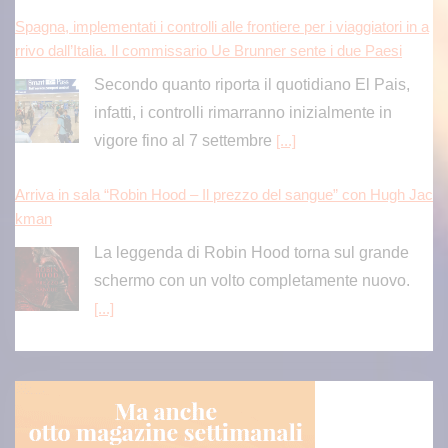
Secondo quanto riporta il quotidiano El Pais,
infatti, i controlli rimarranno inizialmente in
vigore fino al 7 settembre
[...]
Arriva in sala “Robin Hood – Il prezzo del sangue” con Hugh Jac
kman
La leggenda di Robin Hood torna sul grande
schermo con un volto completamente nuovo.
[...]