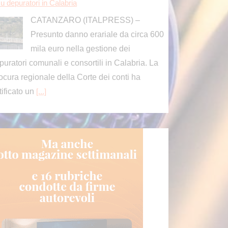
u depuratori in Calabria
CATANZARO (ITALPRESS) –
Presunto danno erariale da circa 600
mila euro nella gestione dei
puratori comunali e consortili in Calabria. La
ocura regionale della Corte dei conti ha
tificato un
[...]