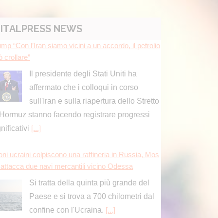
ITALPRESS NEWS
mp “Con l’Iran siamo vicini a un accordo, il petrolio
 crollare”
Il presidente degli Stati Uniti ha
affermato che i colloqui in corso
sull'Iran e sulla riapertura dello Stretto
 Hormuz stanno facendo registrare progressi
gnificativi
[...]
oni ucraini colpiscono una raffineria in Russia, Mos
 attacca due navi mercantili vicino Odessa
Si tratta della quinta più grande del
Paese e si trova a 700 chilometri dal
confine con l'Ucraina.
[...]