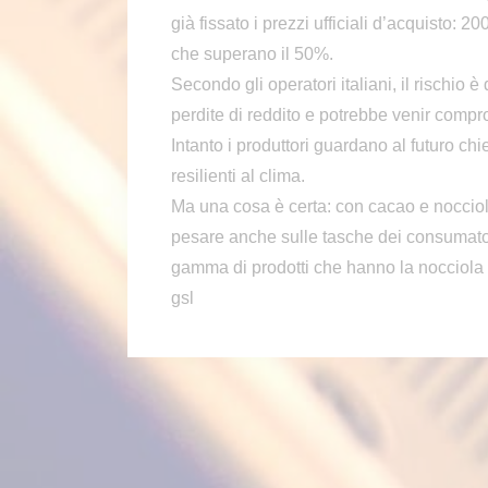
già fissato i prezzi ufficiali d’acquisto: 200
che superano il 50%.
Secondo gli operatori italiani, il rischio 
perdite di reddito e potrebbe venir comp
Intanto i produttori guardano al futuro ch
resilienti al clima.
Ma una cosa è certa: con cacao e nocciole e
pesare anche sulle tasche dei consumator
gamma di prodotti che hanno la nocciola
gsl