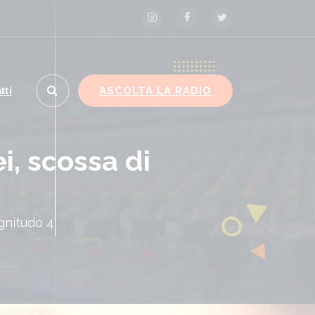
ASCOLTA LA RADIO
tti
, scossa di
gnitudo 4