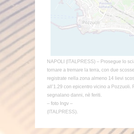
NAPOLI (ITALPRESS) – Prosegue lo sciam
tornare a tremare la terra, con due scoss
registrate nella zona almeno 14 lievi scos
all’1.29 con epicentro vicino a Pozzuoli. P
segnalano danni, nè feriti.
– foto Ingv –
(ITALPRESS).