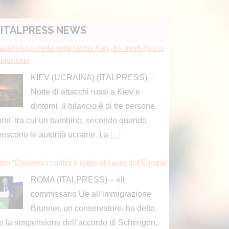
ITALPRESS NEWS
acchi russi nella notte vicino Kiev, tre morti tra cui
 bambino
KIEV (UCRAINA) (ITALPRESS) –
Notte di attacchi russi a Kiev e
dintorni. Il bilancio è di tre persone
rte, tra cui un bambino, secondo quando
feriscono le autorità ucraine. La
[...]
rio “Chiudere i confini è colpo al cuore dell’Europa”
ROMA (ITALPRESS) – «Il
commissario Ue all’immigrazione
Brunner, un conservatore, ha detto
e la sospensione dell’accordo di Schengen,