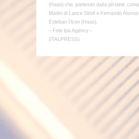
(Haas) che, partendo dalla pit-lane, conq
Martin di Lance Stroll e Fernando Alonso
Esteban Ocon (Haas).
– Foto Ipa Agency –
(ITALPRESS).