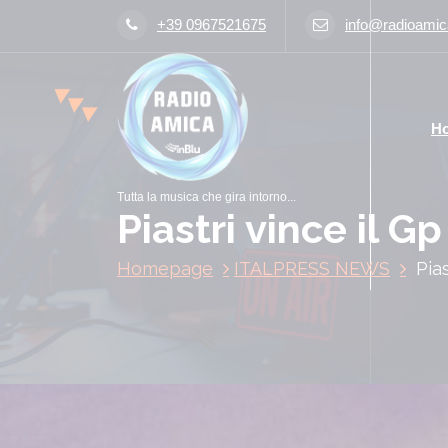
V
+39 0967521675
info@radioamica
a
i
a
l
H
c
o
n
Tutta la musica che gira intorno...
t
Piastri vince il Gp
e
n
Homepage
ITALPRESS NEWS
Pias
u
t
o