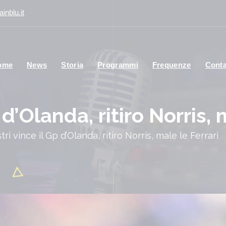
inblu.it
ome
News
Storia
Programmi
Frequenze
Conta
 d’Olanda, ritiro Norris, 
tri vince il Gp d’Olanda, ritiro Norris, male le Ferrari