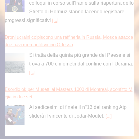
colloqui in corso sull'Iran e sulla riapertura dello
Stretto di Hormuz stanno facendo registrare
progressi significativi
[...]
Droni ucraini colpiscono una raffineria in Russia, Mosca attacca
due navi mercantili vicino Odessa
Si tratta della quinta più grande del Paese e si
trova a 700 chilometri dal confine con l'Ucraina.
[...]
Esordio ok per Musetti al Masters 1000 di Montreal, sconfitto M
ejia in due set
Ai sedicesimi di finale il n°13 del ranking Atp
sfiderà il vincente di Jodar-Moutet.
[...]