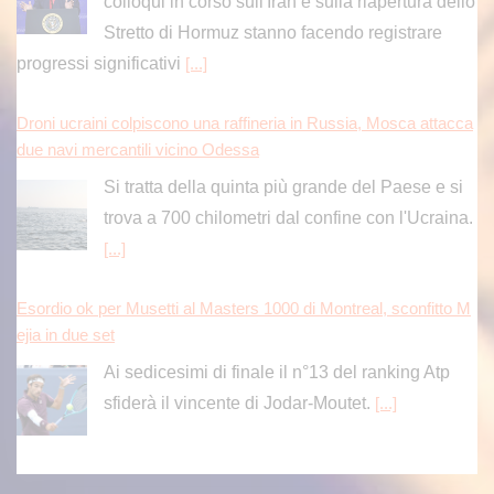
colloqui in corso sull'Iran e sulla riapertura dello
Stretto di Hormuz stanno facendo registrare
progressi significativi
[...]
Droni ucraini colpiscono una raffineria in Russia, Mosca attacca
due navi mercantili vicino Odessa
Si tratta della quinta più grande del Paese e si
trova a 700 chilometri dal confine con l'Ucraina.
[...]
Esordio ok per Musetti al Masters 1000 di Montreal, sconfitto M
ejia in due set
Ai sedicesimi di finale il n°13 del ranking Atp
sfiderà il vincente di Jodar-Moutet.
[...]