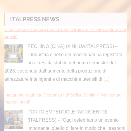
ITALPRESS NEWS
Cina, cresce il settore macchinari, a trainare le “attrezzature inte
lligenti”
PECHINO (CINA) (XINHUA/ITALPRESS) –
L’industria cinese dei macchinari ha registrato
una crescita stabile nel primo semestre del
2026, sostenuta dall’aumento della produzione di
attrezzature intelligenti e di macchine utensili di
[...]
Inaugurato traghetto Costanza I di Sicilia, Schifani “Mantenuto i
mpegni presi”
PORTO EMPEDOCLE (AGRIGENTO)
(ITALPRESS) – “Oggi celebriamo un evento
importante: quello di fare in modo che i trasporti