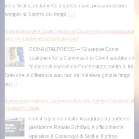
della Sicilia, unitamente a questa nave, possano essere
sempre all’altezza dei tempi,
[...]
Meloni risponde a Conte “Verità sul Covid non è un processo pol
itico, ma un dovere verso la nazione”
ROMA (ITALPRESS) – “Giuseppe Conte
sostiene che la Commissione Covid sarebbe un
“plotone di esecuzione” orchestrato contro di lui.
Solo che, a differenza sua, non mi interessa gettare fango
su
[...]
Inaugurato il traghetto Costanza I di Sicilia, Schifani “Rispettati gl
i impegni” / Video
Con il taglio del nastro inaugurale da parte del
presidente Renato Schifani, è ufficialmente
operativo il Costanza I di Sicilia, il primo