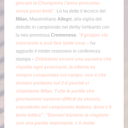
giocare la Champions l’anno prossimo
senza porsi limiti”.
Lo ha detto il tecnico del
Milan,
Massimiliano
Allegri,
alla vigilia del
debutto in campionato nel derby lombardo con
la neo-promossa
Cremonese.
“Il gruppo sta
crescendo e può fare tante cose
– ha
aggiunto il mister rossonero in conferenza
stampa –
Dobbiamo essere una squadra che
rispetta ogni avversario, la vittoria va
sempre conquistata sul campo, non è che
domani partiamo sul 2-0 perchè ci
chiamiamo Milan. Tutte le partite che
giocheremo saranno difficili da vincere,
soprattutto nel campionato italiano, dove c’è
tanta tattica”
.
“Domani iniziamo la stagione
con una partita importante, c’è molta