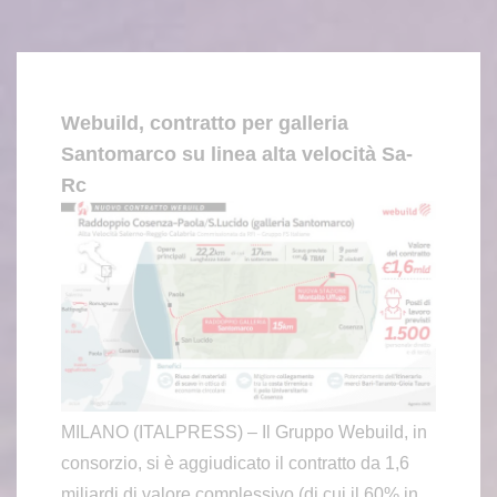
Webuild, contratto per galleria
Santomarco su linea alta velocità Sa-
Rc
MILANO (ITALPRESS) – Il Gruppo Webuild, in
consorzio, si è aggiudicato il contratto da 1,6
miliardi di valore complessivo (di cui il 60% in