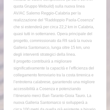
quota Gruppo Webuild) sulla nuova linea
AV/AC Salerno Reggio-Calabria per la
realizzazione del “Raddoppio Paola-Cosenza”
che si estenderà per circa 22,2 km in Calabria,
quasi tutti in sotterraneo. Opera principale del
progetto, commissionato da Rfi sarà la nuova
Galleria Santomarco, lunga oltre 15 km, uno
degli interventi strategici della linea.
Il progetto contribuirà a migliorare
significativamente la capacità e l’efficienza del
collegamento ferroviario tra la costa tirrenica e
l’entroterra calabrese, garantendo una migliore
accessibilità a Cosenza e potenziando
l’itinerario merci Bari-Taranto-Gioia Tauro. La
nuova Galleria Santomarco si svilupperà a
circa 100 metri da quella già esistente a binario