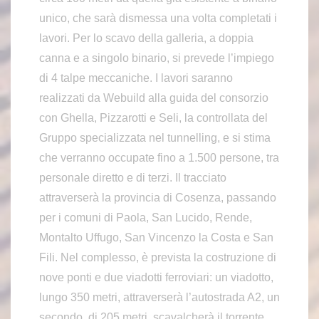
unico, che sarà dismessa una volta completati i
lavori. Per lo scavo della galleria, a doppia
canna e a singolo binario, si prevede l’impiego
di 4 talpe meccaniche. I lavori saranno
realizzati da Webuild alla guida del consorzio
con Ghella, Pizzarotti e Seli, la controllata del
Gruppo specializzata nel tunnelling, e si stima
che verranno occupate fino a 1.500 persone, tra
personale diretto e di terzi. Il tracciato
attraverserà la provincia di Cosenza, passando
per i comuni di Paola, San Lucido, Rende,
Montalto Uffugo, San Vincenzo la Costa e San
Fili. Nel complesso, è prevista la costruzione di
nove ponti e due viadotti ferroviari: un viadotto,
lungo 350 metri, attraverserà l’autostrada A2, un
secondo, di 205 metri, scavalcherà il torrente