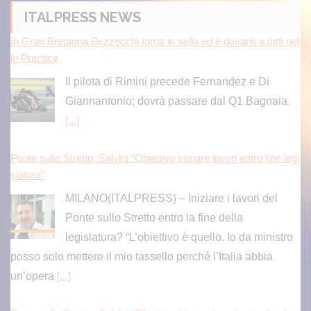
ITALPRESS NEWS
In Gran Bretagna Bezzecchi torna in sella ed è davanti a tutti nel
le Practice
Il pilota di Rimini precede Fernandez e Di
Giannantonio; dovrà passare dal Q1 Bagnaia.
[...]
Ponte sullo Stretto, Salvini “Obiettivo iniziare lavori entro fine legi
slatura”
MILANO(ITALPRESS) – Iniziare i lavori del
Ponte sullo Stretto entro la fine della
legislatura? “L’obiettivo è quello. Io da ministro
posso solo mettere il mio tassello perché l’Italia abbia
un’opera
[...]
Ponte sullo Stretto, Salvini “Obiettivo iniziare lavori entro fine legi