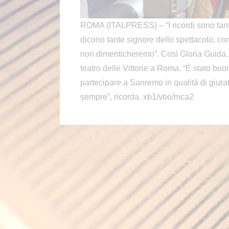
ROMA (ITALPRESS) – “I ricordi sono tant
dicono tante signore dello spettacolo, 
non dimenticheremo”. Così Gloria Guida,
teatro delle Vittorie a Roma. “È stato bu
partecipare a Sanremo in qualità di giura
sempre”, ricorda. xb1/vbo/mca2