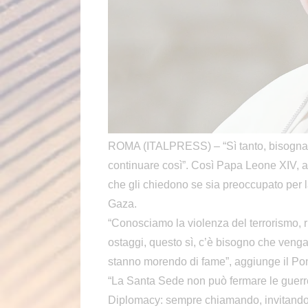
ROMA (ITALPRESS) – “Sì tanto, bisogna ri
continuare così”. Così Papa Leone XIV, ar
che gli chiedono se sia preoccupato per l
Gaza.
“Conosciamo la violenza del terrorismo, ri
ostaggi, questo sì, c’è bisogno che venga
stanno morendo di fame”, aggiunge il Pon
“La Santa Sede non può fermare le guerr
Diplomacy: sempre chiamando, invitando,