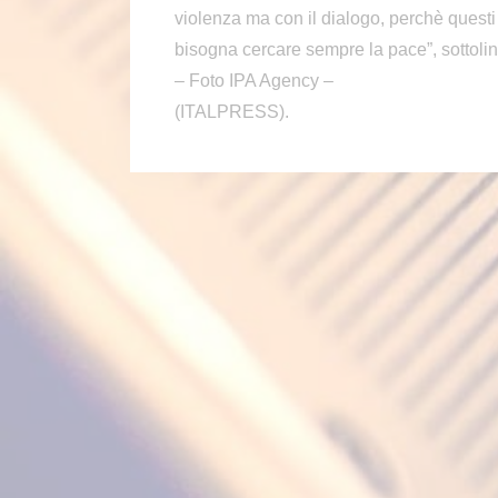
violenza ma con il dialogo, perchè questi
bisogna cercare sempre la pace”, sottol
– Foto IPA Agency –
(ITALPRESS).