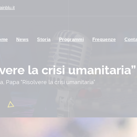
inblu.it
ome
News
Storia
Programmi
Frequenze
Conta
vere la crisi umanitaria”
a, Papa “Risolvere la crisi umanitaria”