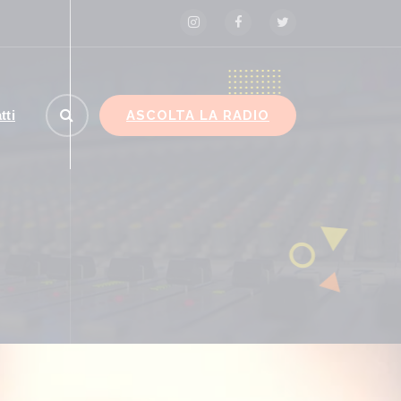
ASCOLTA LA RADIO
tti