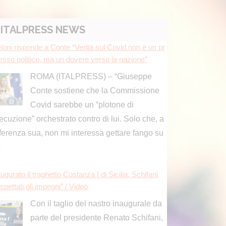
ITALPRESS NEWS
loni risponde a Conte “Verità sul Covid non è un pr
esso politico, ma un dovere verso la nazione”
ROMA (ITALPRESS) – “Giuseppe
Conte sostiene che la Commissione
Covid sarebbe un “plotone di
ecuzione” orchestrato contro di lui. Solo che, a
fferenza sua, non mi interessa gettare fango su
]
ugurato il traghetto Costanza I di Sicilia, Schifani
spettati gli impegni” / Video
Con il taglio del nastro inaugurale da
parte del presidente Renato Schifani,