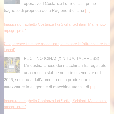
operativo il Costanza I di Sicilia, il primo
traghetto di proprietà della Regione Siciliana
[...]
Inaugurato traghetto Costanza I di Sicilia, Schifani “Mantenuto i
mpegni presi”
Cina, cresce il settore macchinari, a trainare le “attrezzature inte
lligenti”
PECHINO (CINA) (XINHUA/ITALPRESS) –
L’industria cinese dei macchinari ha registrato
una crescita stabile nel primo semestre del
2026, sostenuta dall’aumento della produzione di
attrezzature intelligenti e di macchine utensili di
[...]
Inaugurato traghetto Costanza I di Sicilia, Schifani “Mantenuto i
mpegni presi”