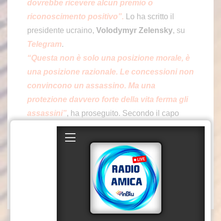
dovrebbe ricevere alcun premio o
riconoscimento positivo”.
Lo ha scritto il
presidente ucraino,
Volodymyr Zelensky
, su
Telegram
.
“Questa non è solo una posizione morale, è
una posizione razionale. Le concessioni non
convincono un assassino. Ma una
protezione davvero forte della vita ferma gli
assassini”
, ha proseguito. Secondo il capo
dello Stato ucraino,
“la Russia sta
prolungando la guerra e quindi merita una
maggiore pressione da parte del mondo”.
-Foto IPA Agency-
(ITALPRESS)